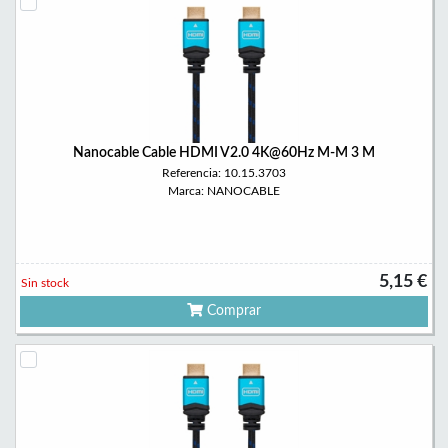
Nanocable Cable HDMI V2.0 4K@60Hz M-M 3 M
Referencia: 10.15.3703
Marca: NANOCABLE
5,15 €
Sin stock
Comprar