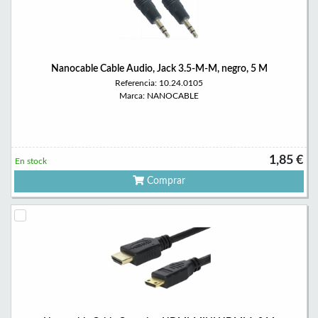
Nanocable Cable Audio, Jack 3.5-M-M, negro, 5 M
Referencia: 10.24.0105
Marca: NANOCABLE
1,85 €
En stock
Comprar