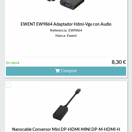
EWENT EW9864 Adaptador Hdmi-Vga con Audio
Referencia: EW9864
Marca: Ewent
8,30 €
En stock
Comprar
Nanocable Conversor Mini DP-HDMI-MINI DP-M-HDMI-H