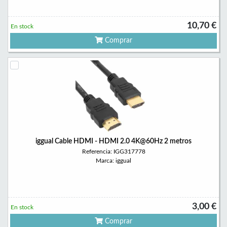
10,70 €
En stock
Comprar
iggual Cable HDMI - HDMI 2.0 4K@60Hz 2 metros
Referencia: IGG317778
Marca: iggual
3,00 €
En stock
Comprar