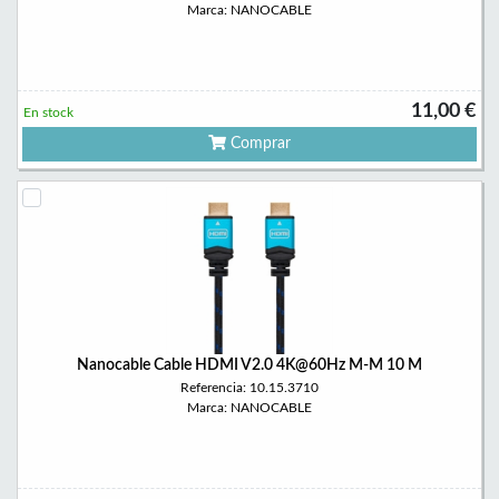
Marca: NANOCABLE
11,00 €
En stock
Comprar
Nanocable Cable HDMI V2.0 4K@60Hz M-M 10 M
Referencia: 10.15.3710
Marca: NANOCABLE