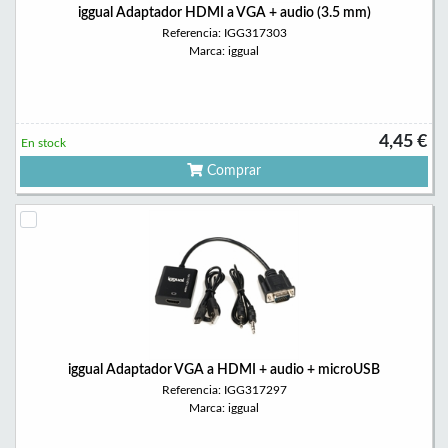
iggual Adaptador HDMI a VGA + audio (3.5 mm)
Referencia: IGG317303
Marca: iggual
4,45 €
En stock
Comprar
iggual Adaptador VGA a HDMI + audio + microUSB
Referencia: IGG317297
Marca: iggual