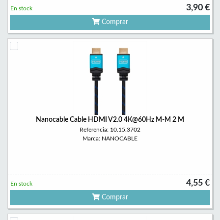
3,90 €
En stock
Comprar
Nanocable Cable HDMI V2.0 4K@60Hz M-M 2 M
Referencia: 10.15.3702
Marca: NANOCABLE
4,55 €
En stock
Comprar