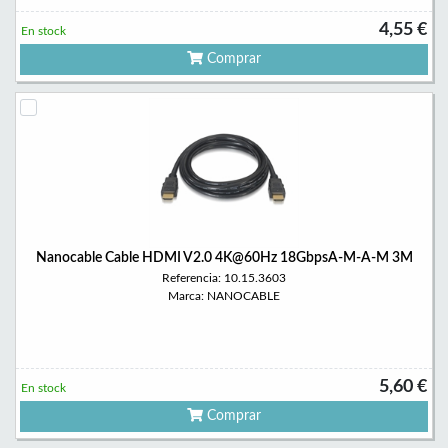
4,55 €
En stock
Comprar
Nanocable Cable HDMI V2.0 4K@60Hz 18GbpsA-M-A-M 3M
Referencia: 10.15.3603
Marca: NANOCABLE
5,60 €
En stock
Comprar