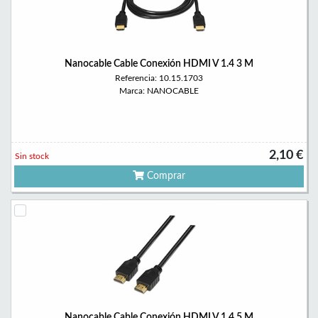
Nanocable Cable Conexión HDMI V 1.4 3 M
Referencia: 10.15.1703
Marca: NANOCABLE
2,10 €
Sin stock
Comprar
Nanocable Cable Conexión HDMI V 1.4 5 M