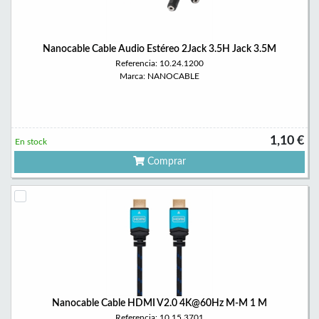
Nanocable Cable Audio Estéreo 2Jack 3.5H Jack 3.5M
Referencia: 10.24.1200
Marca: NANOCABLE
1,10 €
En stock
Comprar
Nanocable Cable HDMI V2.0 4K@60Hz M-M 1 M
Referencia: 10.15.3701