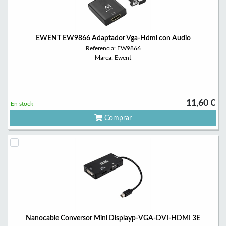
EWENT EW9866 Adaptador Vga-Hdmi con Audio
Referencia: EW9866
Marca: Ewent
11,60 €
En stock
Comprar
Nanocable Conversor Mini Displayp-VGA-DVI-HDMI 3E