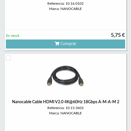
Referencia: 10.16.0102
Marca: NANOCABLE
5,75 €
En stock
Comprar
Nanocable Cable HDMI V2.0 4K@60Hz 18Gbps A-M-A-M 2
Referencia: 10.15.3602
Marca: NANOCABLE