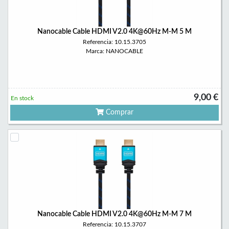
Nanocable Cable HDMI V2.0 4K@60Hz M-M 5 M
Referencia: 10.15.3705
Marca: NANOCABLE
9,00 €
En stock
Comprar
Nanocable Cable HDMI V2.0 4K@60Hz M-M 7 M
Referencia: 10.15.3707