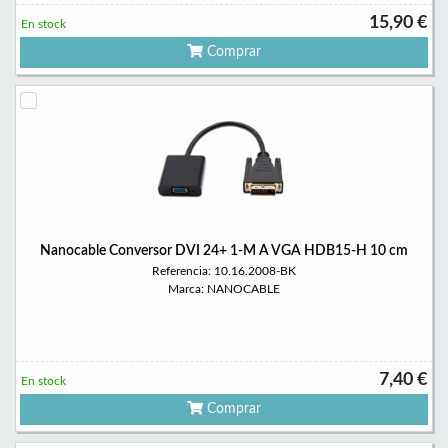
15,90 €
En stock
Comprar
Nanocable Conversor DVI 24+ 1-M A VGA HDB15-H 10 cm
Referencia: 10.16.2008-BK
Marca: NANOCABLE
7,40 €
En stock
Comprar