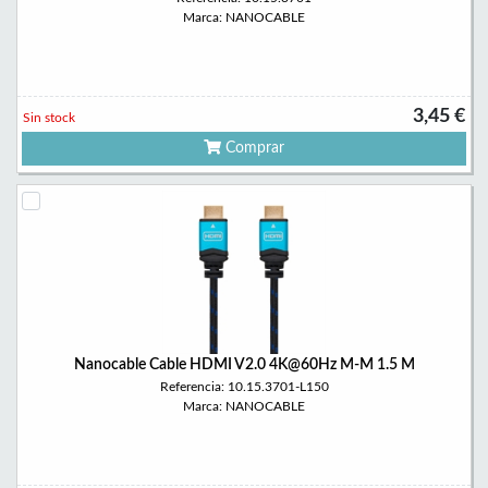
Marca: NANOCABLE
3,45 €
Sin stock
Comprar
Nanocable Cable HDMI V2.0 4K@60Hz M-M 1.5 M
Referencia: 10.15.3701-L150
Marca: NANOCABLE