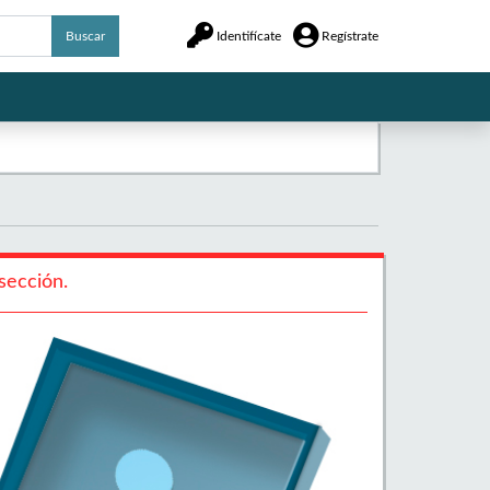
Buscar
Identifícate
Regístrate
sección.