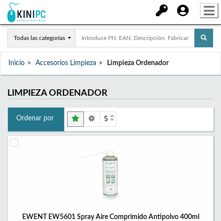
Todas las categorías
Inicio
Accesorios Limpieza
Limpieza Ordenador
LIMPIEZA ORDENADOR
Ordenar por
EWENT EW5601 Spray Aire Comprimido Antipolvo 400ml