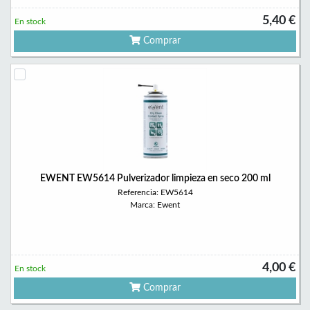
5,40 €
En stock
Comprar
EWENT EW5614 Pulverizador limpieza en seco 200 ml
Referencia: EW5614
Marca: Ewent
4,00 €
En stock
Comprar