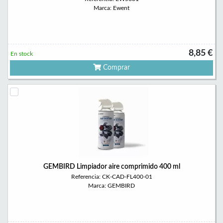
Marca: Ewent
8,85 €
En stock
Comprar
GEMBIRD Limpiador aire comprimido 400 ml
Referencia: CK-CAD-FL400-01
Marca: GEMBIRD