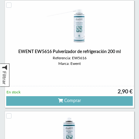
EWENT EW5616 Pulverizador de refrigeración 200 ml
Referencia: EW5616
Marca: Ewent
Filtrar
2,90 €
En stock
Comprar