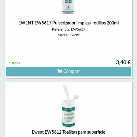
EWENT EW5617 Pulverizador limpieza rodillos 200ml
Referencia: EW5617
Marca: Ewent
3,40 €
En stock
Comprar
Ewent EW5612 Toallitas para superficie