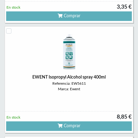
3,35 €
En stock
Comprar
EWENT Isopropyl Alcohol spray 400ml
Referencia: EW5611
Marca: Ewent
8,85 €
En stock
Comprar