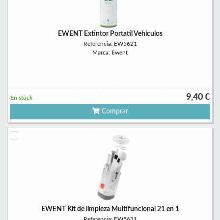
EWENT Extintor Portatil Vehiculos
Referencia: EW5621
Marca: Ewent
9,40 €
En stock
Comprar
EWENT Kit de limpieza Multifuncional 21 en 1
Referencia: EW5631