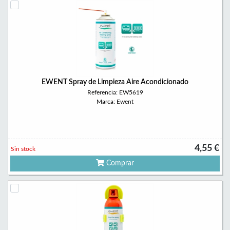
EWENT Spray de Limpieza Aire Acondicionado
Referencia: EW5619
Marca: Ewent
4,55 €
Sin stock
Comprar