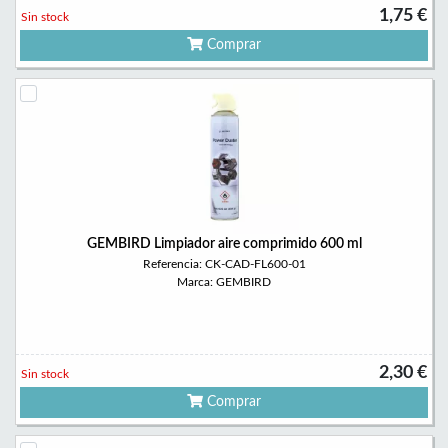
1,75 €
Sin stock
Comprar
GEMBIRD Limpiador aire comprimido 600 ml
Referencia: CK-CAD-FL600-01
Marca: GEMBIRD
2,30 €
Sin stock
Comprar