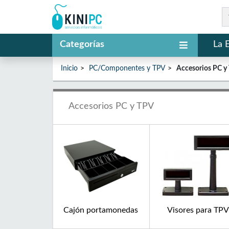
Categorías
La 
Inicio
PC/Componentes y TPV
Accesorios PC y
Accesorios PC y TPV
Cajón portamonedas
Visores para TPV