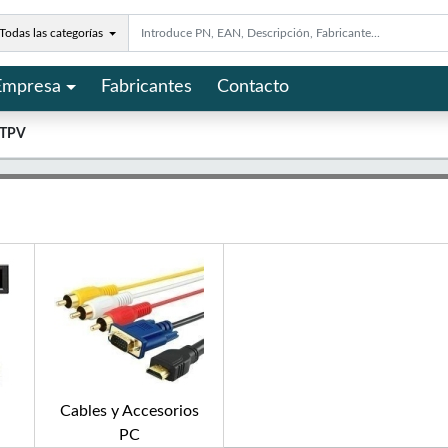
Todas las categorías
Empresa
Fabricantes
Contacto
 TPV
Cables y Accesorios
PC