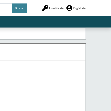
Buscar
Identifícate
Regístrate