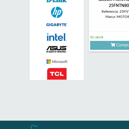
25FNTN80
Referencia: 25F
Marca: MOTO
En stock
Compr