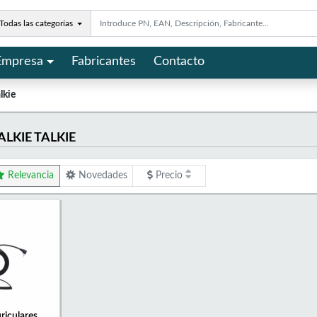
Todas las categorías
Empresa
Fabricantes
Contacto
lkie
LKIE TALKIE
Relevancia
Novedades
Precio
riculares