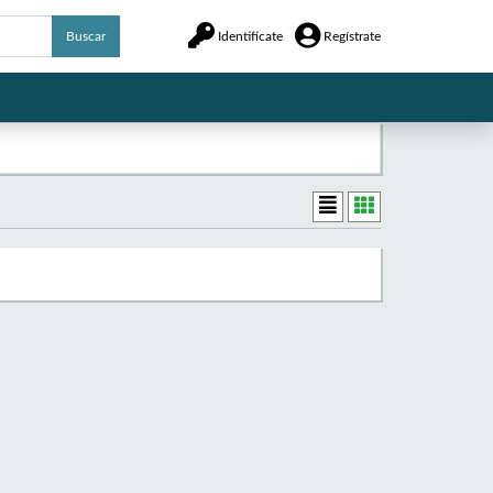
Buscar
Identifícate
Regístrate