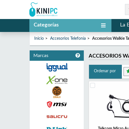
Categorías
La 
Inicio
Accesorios Telefonía
Accesorios Walkie Ta
Marcas
ACCESORIOS WA
Ordenar por
Talkcom Micro Au