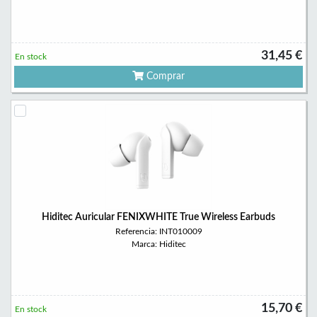
31,45 €
En stock
Comprar
Hiditec Auricular FENIXWHITE True Wireless Earbuds
Referencia: INT010009
Marca: Hiditec
15,70 €
En stock