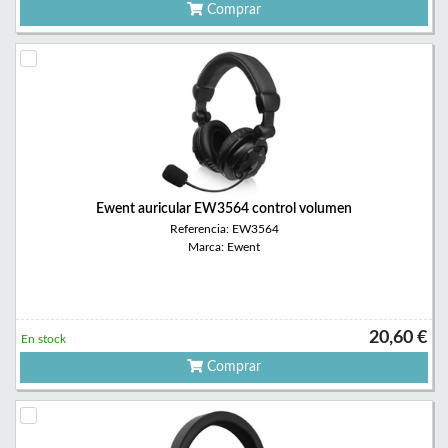
Comprar
Ewent auricular EW3564 control volumen
Referencia: EW3564
Marca: Ewent
20,60 €
En stock
Comprar