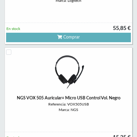
Marca: Logitech
55,85 €
En stock
Comprar
NGS VOX 505 Auricular+ Micro USB Control Vol. Negro
Referencia: VOX505USB
Marca: NGS