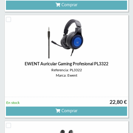
Comprar
EWENT Auricular Gaming Profesional PL3322
Referencia: PL3322
Marca: Ewent
22,80 €
En stock
Comprar