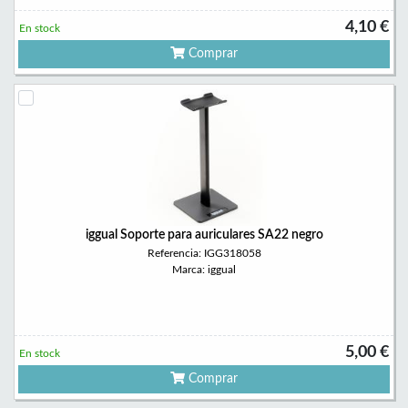
4,10 €
En stock
Comprar
iggual Soporte para auriculares SA22 negro
Referencia: IGG318058
Marca: iggual
5,00 €
En stock
Comprar