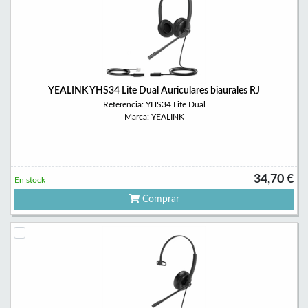
YEALINK YHS34 Lite Dual Auriculares biaurales RJ
Referencia: YHS34 Lite Dual
Marca: YEALINK
34,70 €
En stock
Comprar