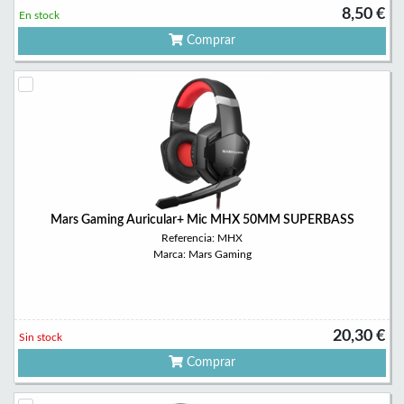
8,50 €
En stock
Comprar
Mars Gaming Auricular+ Mic MHX 50MM SUPERBASS
Referencia: MHX
Marca: Mars Gaming
20,30 €
Sin stock
Comprar