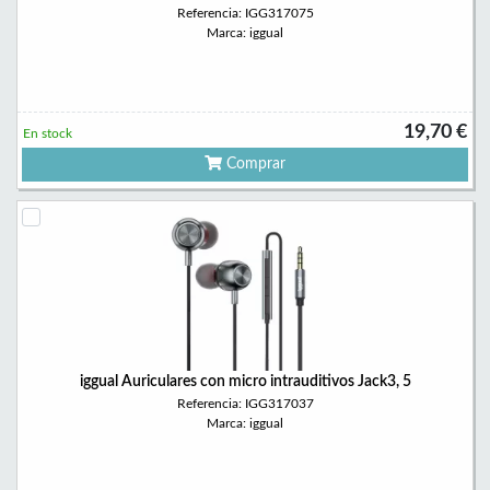
Referencia: IGG317075
Marca: iggual
19,70 €
En stock
Comprar
iggual Auriculares con micro intrauditivos Jack3, 5
Referencia: IGG317037
Marca: iggual