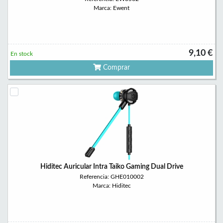
Marca: Ewent
9,10 €
En stock
Comprar
Hiditec Auricular Intra Taiko Gaming Dual Drive
Referencia: GHE010002
Marca: Hiditec