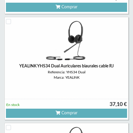
Comprar
YEALINK YHS34 Dual Auriculares biaurales cable RJ
Referencia: YHS34 Dual
Marca: YEALINK
37,10 €
En stock
Comprar