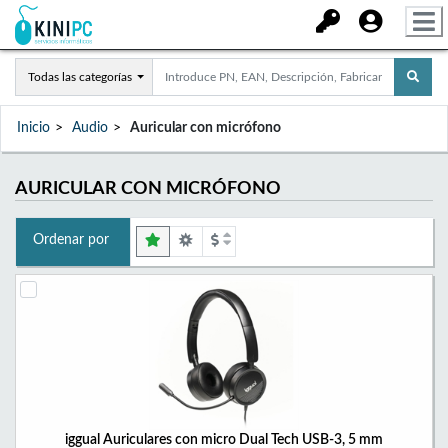
Todas las categorías
Inicio
Audio
Auricular con micrófono
AURICULAR CON MICRÓFONO
Ordenar por
iggual Auriculares con micro Dual Tech USB-3, 5 mm