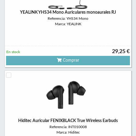
YEALINK YHS34 Mono Auriculares monoaurales RJ
Referencia: YHS34 Mono
Marca: YEALINK
29,25 €
En stock
Comprar
Hiditec Auricular FENIXBLACK True Wireless Earbuds
Referencia: INT010008
Marca: Hiditec