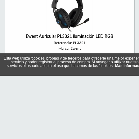
Ewent Auricular PL3321 iluminación LED RGB
Referencia: PL3321
Marca: Ewent
Esta web utiliza 'cookies' propias y de terceros para ofrecerle una mejor experie
servicio y poder registrar el proceso de compra. Al navegar o utilizar nuestro
servicios el usuario acepta el uso que hacemos de las 'cookies'.
Más informac
20,85 €
En stock
Comprar