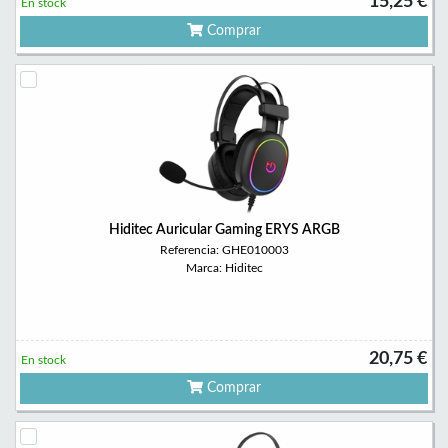
15,25 €
En stock
Comprar
Hiditec Auricular Gaming ERYS ARGB
Referencia: GHE010003
Marca: Hiditec
20,75 €
En stock
Comprar