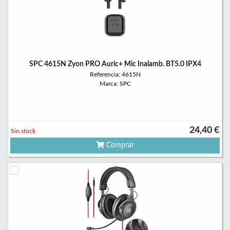
SPC 4615N Zyon PRO Auric+ Mic Inalamb. BT5.0 IPX4
Referencia: 4615N
Marca: SPC
24,40 €
Sin stock
Comprar