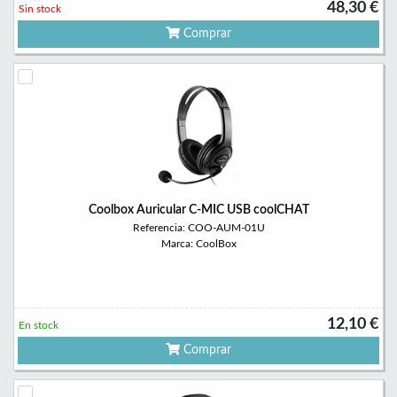
48,30 €
Sin stock
Comprar
Coolbox Auricular C-MIC USB coolCHAT
Referencia: COO-AUM-01U
Marca: CoolBox
12,10 €
En stock
Comprar