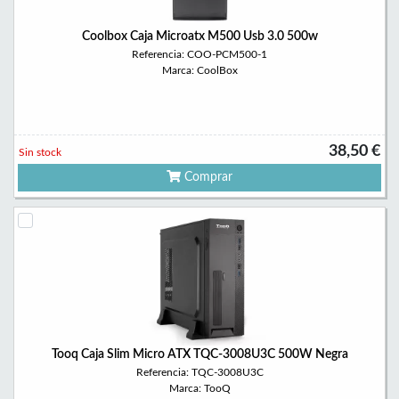
Coolbox Caja Microatx M500 Usb 3.0 500w
Referencia: COO-PCM500-1
Marca: CoolBox
38,50 €
Sin stock
Comprar
Tooq Caja Slim Micro ATX TQC-3008U3C 500W Negra
Referencia: TQC-3008U3C
Marca: TooQ