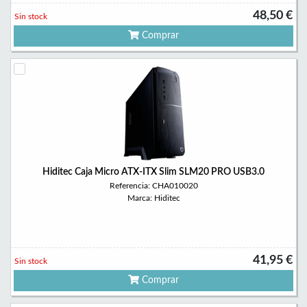
48,50 €
Sin stock
Comprar
Hiditec Caja Micro ATX-ITX Slim SLM20 PRO USB3.0
Referencia: CHA010020
Marca: Hiditec
41,95 €
Sin stock
Comprar