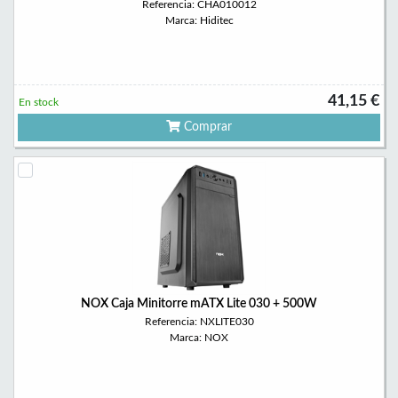
Referencia: CHA010012
Marca: Hiditec
41,15 €
En stock
Comprar
NOX Caja Minitorre mATX Lite 030 + 500W
Referencia: NXLITE030
Marca: NOX