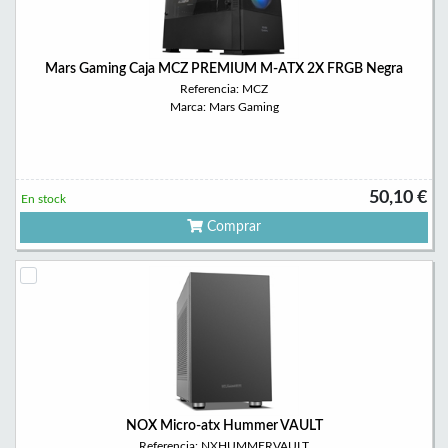
Mars Gaming Caja MCZ PREMIUM M-ATX 2X FRGB Negra
Referencia: MCZ
Marca: Mars Gaming
50,10 €
En stock
Comprar
NOX Micro-atx Hummer VAULT
Referencia: NXHUMMERVAULT