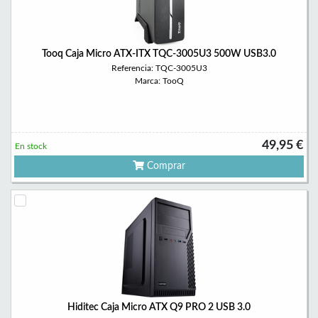
Tooq Caja Micro ATX-ITX TQC-3005U3 500W USB3.0
Referencia: TQC-3005U3
Marca: TooQ
49,95 €
En stock
Comprar
Hiditec Caja Micro ATX Q9 PRO 2 USB 3.0