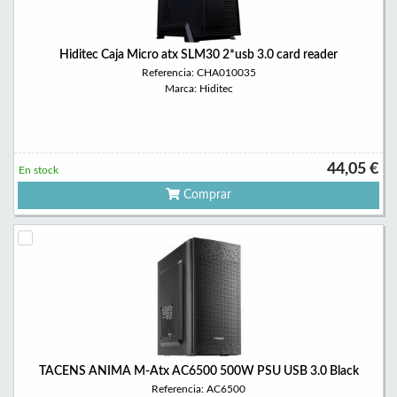
Hiditec Caja Micro atx SLM30 2*usb 3.0 card reader
Referencia: CHA010035
Marca: Hiditec
44,05 €
En stock
Comprar
TACENS ANIMA M-Atx AC6500 500W PSU USB 3.0 Black
Referencia: AC6500