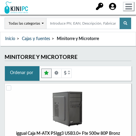
Todas las categorías
Inicio
Cajas y fuentes
Minitorre y Microtorre
MINITORRE Y MICROTORRE
Ordenar por
iggual Caja M-ATX PSIgg3 USB3.0+ Fte 500w 80P Bronz