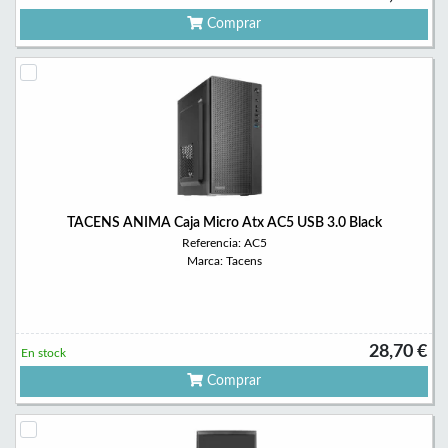
Comprar
TACENS ANIMA Caja Micro Atx AC5 USB 3.0 Black
Referencia: AC5
Marca: Tacens
28,70 €
En stock
Comprar