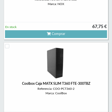
Marca: NOX
67,75 €
En stock
Comprar
Coolbox Caja MATX SLIM T360 FTE-300TBZ
Referencia: COO-PCT360-2
Marca: CoolBox