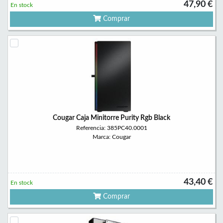
47,90 €
En stock
Comprar
Cougar Caja Minitorre Purity Rgb Black
Referencia: 385PC40.0001
Marca: Cougar
43,40 €
En stock
Comprar