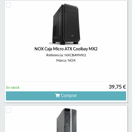
NOX Caja Micro ATX Coolbay MX2
Referencia: NXCBAYMX2
Marca: NOX
39,75 €
En stock
Comprar