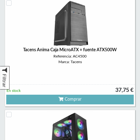
Tacens Anima Caja MicroATX + fuente ATX500W
Referencia: AC4500
Marca: Tacens
Filtrar
37,75 €
En stock
Comprar