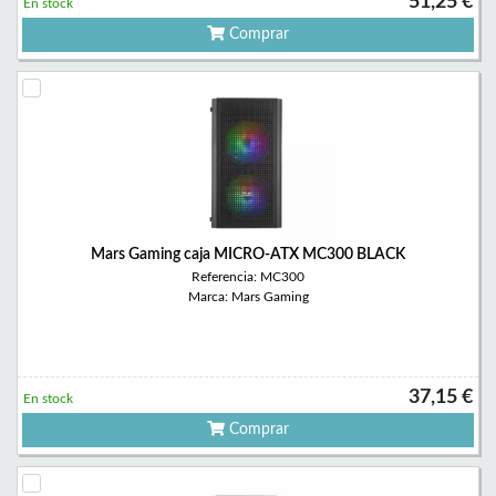
51,25 €
En stock
Comprar
Mars Gaming caja MICRO-ATX MC300 BLACK
Referencia: MC300
Marca: Mars Gaming
37,15 €
En stock
Comprar