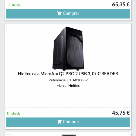
65,35 €
En stock
Comprar
Hiditec caja MicroAtx Q2 PRO 2 USB 3, 0+ C.READER
Referencia: CHA010032
Marca: Hiditec
45,75 €
En stock
Comprar