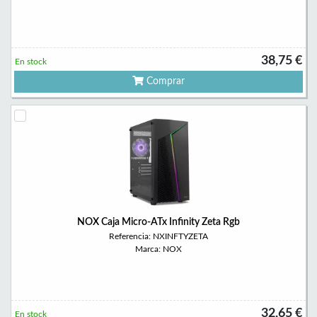
38,75 €
En stock
Comprar
NOX Caja Micro-ATx Infinity Zeta Rgb
Referencia: NXINFTYZETA
Marca: NOX
32,65 €
En stock