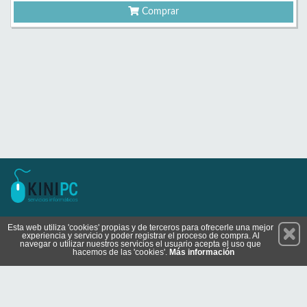
Comprar
Permanece atento a nuestras novedades y promociones
Esta web utiliza 'cookies' propias y de terceros para ofrecerle una mejor
experiencia y servicio y poder registrar el proceso de compra. Al
Suscríbete
navegar o utilizar nuestros servicios el usuario acepta el uso que
hacemos de las 'cookies'.
Más información
Conócenos