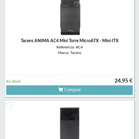
Tacens ANIMA AC4 Mini Torre MicroATX - Mini-ITX
Referencia: AC4
Marca: Tacens
24,95 €
En stock
Comprar