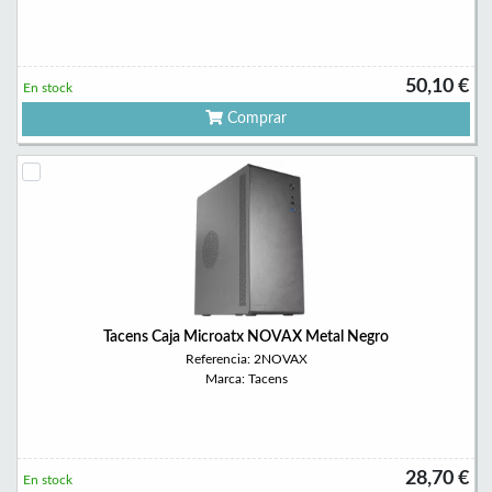
50,10 €
En stock
Comprar
Tacens Caja Microatx NOVAX Metal Negro
Referencia: 2NOVAX
Marca: Tacens
28,70 €
En stock