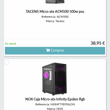
TACENS Micro-atx ACM500 500w psu
Referencia: ACM500
Marca: Tacens
38,95 €
En stock
Comprar
NOX Caja Micro-atx Infinity Epsilon Rgb
Referencia: NXINFTYEPSILON
Marca: NOX