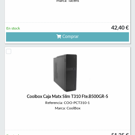
Marca: Tacens
42,40 €
En stock
Comprar
Coolbox Caja Matx Slim T310 Fte.B500GR-S
Referencia: COO-PCT310-1
Marca: CoolBox