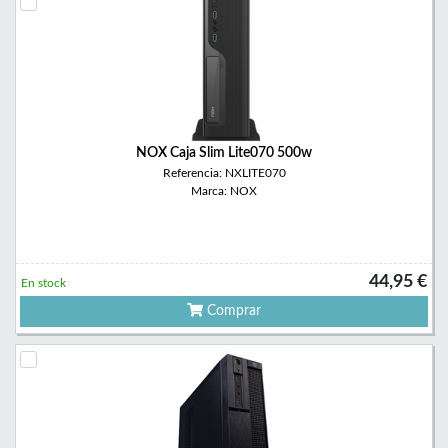
NOX Caja Slim Lite070 500w
Referencia: NXLITE070
Marca: NOX
44,95 €
En stock
Comprar