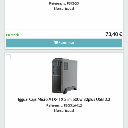
Referencia: PSIGG3
Marca: iggual
73,40 €
En stock
Comprar
Iggual Caja Micro ATX-ITX Slim 500w 80plus USB 3.0
Referencia: IGG316412
Marca: iggual