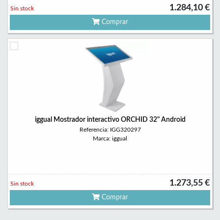
1.284,10 €
Sin stock
Comprar
iggual Mostrador interactivo ORCHID 32" Android
Referencia: IGG320297
Marca: iggual
1.273,55 €
Sin stock
Comprar