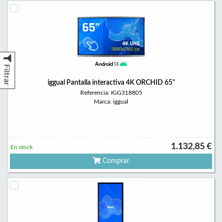
Filtrar
iggual Pantalla interactiva 4K ORCHID 65"
Referencia: IGG318805
Marca: iggual
1.132,85 €
En stock
Comprar