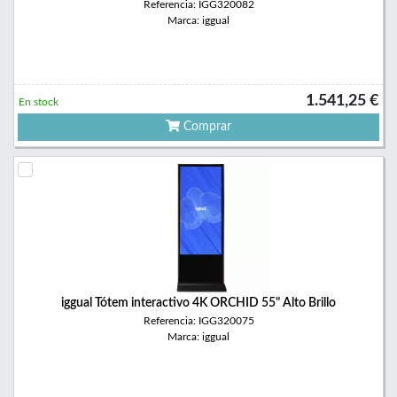
Referencia: IGG320082
Marca: iggual
1.541,25 €
En stock
Comprar
iggual Tótem interactivo 4K ORCHID 55" Alto Brillo
Referencia: IGG320075
Marca: iggual