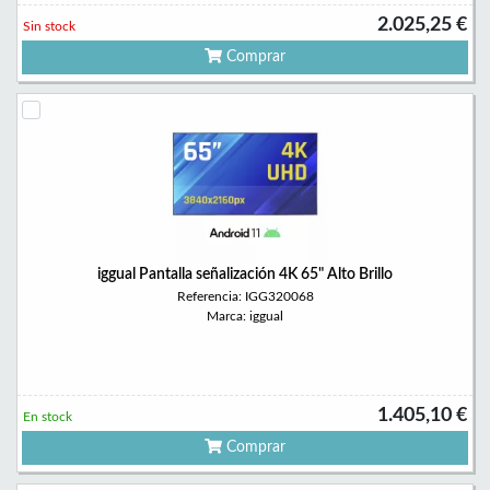
2.025,25 €
Sin stock
Comprar
iggual Pantalla señalización 4K 65" Alto Brillo
Referencia: IGG320068
Marca: iggual
1.405,10 €
En stock
Comprar