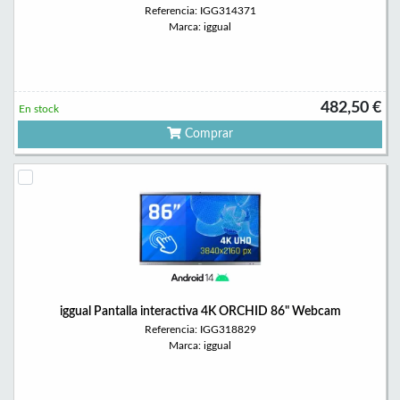
Referencia: IGG314371
Marca: iggual
482,50 €
En stock
Comprar
iggual Pantalla interactiva 4K ORCHID 86" Webcam
Referencia: IGG318829
Marca: iggual