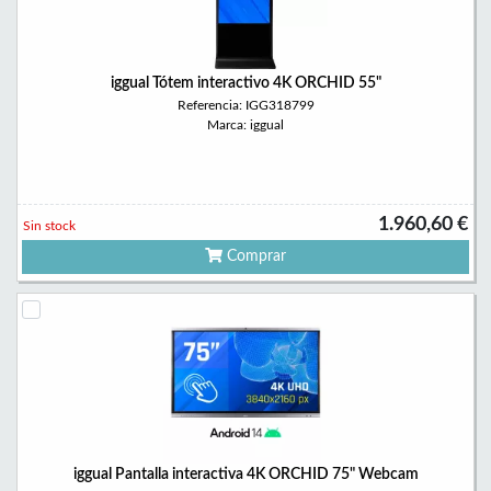
iggual Tótem interactivo 4K ORCHID 55"
Referencia: IGG318799
Marca: iggual
1.960,60 €
Sin stock
Comprar
iggual Pantalla interactiva 4K ORCHID 75" Webcam