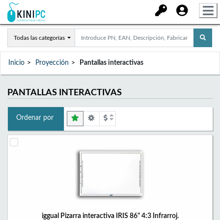
Todas las categorías
Inicio
Proyección
Pantallas interactivas
PANTALLAS INTERACTIVAS
Ordenar por
iggual Pizarra interactiva IRIS 86" 4:3 Infrarroj.