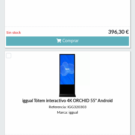
396,30 €
Sin stock
Comprar
iggual Tótem interactivo 4K ORCHID 55" Android
Referencia: IGG320303
Marca: iggual