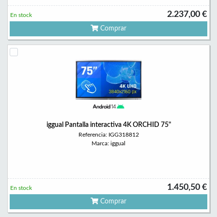
2.237,00 €
En stock
Comprar
iggual Pantalla interactiva 4K ORCHID 75"
Referencia: IGG318812
Marca: iggual
1.450,50 €
En stock
Comprar