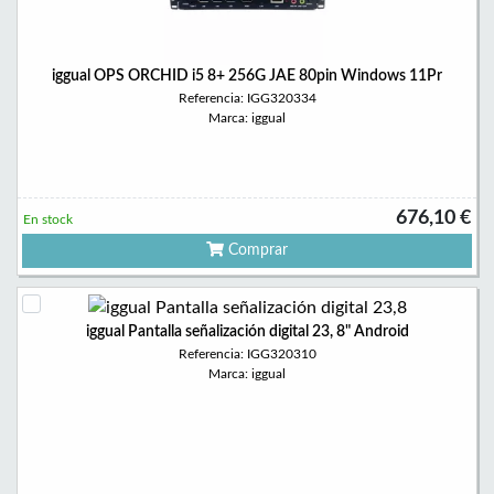
iggual OPS ORCHID i5 8+ 256G JAE 80pin Windows 11Pr
Referencia: IGG320334
Marca: iggual
676,10 €
En stock
Comprar
iggual Pantalla señalización digital 23, 8" Android
Referencia: IGG320310
Marca: iggual