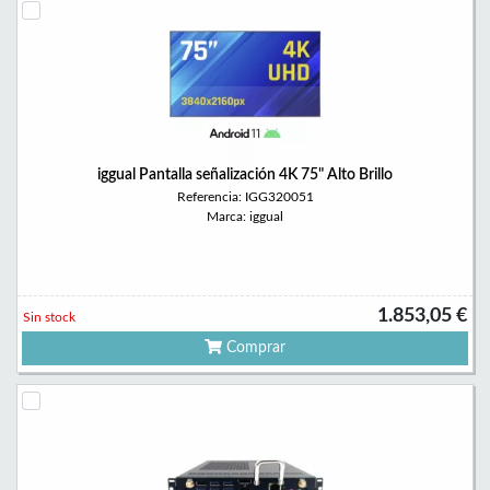
iggual Pantalla señalización 4K 75" Alto Brillo
Referencia: IGG320051
Marca: iggual
1.853,05 €
Sin stock
Comprar