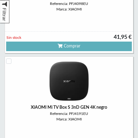
Referencia: PFJ4098EU
Marca: XIAOMI
Filtrar
41,95 €
Sin stock
Comprar
XIAOMI Mi TV Box S 3nD GEN 4K negro
Referencia: PFJ4191EU
Marca: XIAOMI