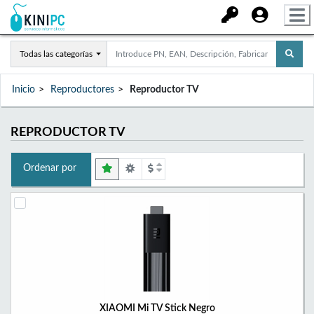
Todas las categorías
Inicio
Reproductores
Reproductor TV
REPRODUCTOR TV
Ordenar por
XIAOMI Mi TV Stick Negro