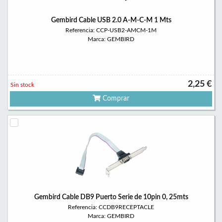
Gembird Cable USB 2.0 A-M-C-M 1 Mts
Referencia: CCP-USB2-AMCM-1M
Marca: GEMBIRD
2,25 €
Sin stock
Comprar
Gembird Cable DB9 Puerto Serie de 10pin 0, 25mts
Referencia: CCDB9RECEPTACLE
Marca: GEMBIRD