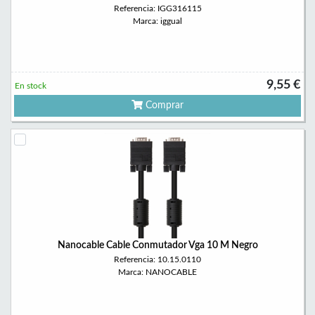
Referencia: IGG316115
Marca: iggual
9,55 €
En stock
Comprar
Nanocable Cable Conmutador Vga 10 M Negro
Referencia: 10.15.0110
Marca: NANOCABLE