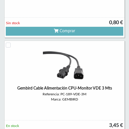
0,80 €
Sin stock
Comprar
Gembird Cable Alimentación CPU-Monitor VDE 3 Mts
Referencia: PC-189-VDE-3M
Marca: GEMBIRD
3,45 €
En stock