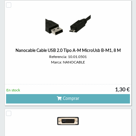
Nanocable Cable USB 2.0 Tipo A-M MicroUsb B-M1, 8 M
Referencia: 10.01.0501
Marca: NANOCABLE
1,30 €
En stock
Comprar