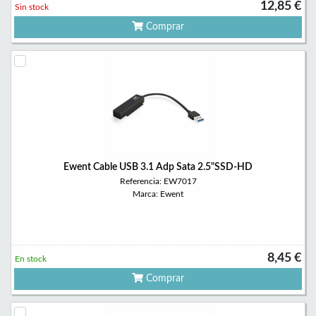
12,85 €
Sin stock
Comprar
Ewent Cable USB 3.1 Adp Sata 2.5"SSD-HD
Referencia: EW7017
Marca: Ewent
8,45 €
En stock
Comprar