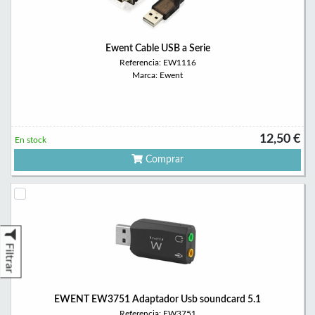
Ewent Cable USB a Serie
Referencia: EW1116
Marca: Ewent
12,50 €
En stock
Comprar
Filtrar
EWENT EW3751 Adaptador Usb soundcard 5.1
Referencia: EW3751