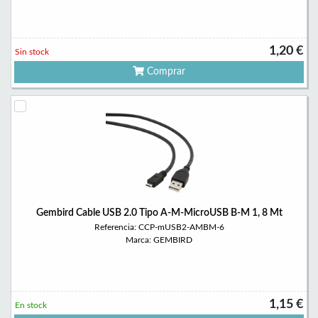
1,20 €
Sin stock
Comprar
Gembird Cable USB 2.0 Tipo A-M-MicroUSB B-M 1, 8 Mt
Referencia: CCP-mUSB2-AMBM-6
Marca: GEMBIRD
1,15 €
En stock