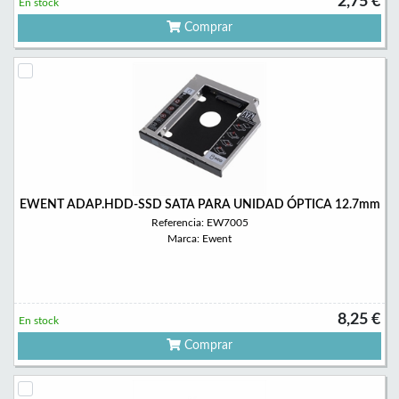
2,75 €
En stock
Comprar
EWENT ADAP.HDD-SSD SATA PARA UNIDAD ÓPTICA 12.7mm
Referencia: EW7005
Marca: Ewent
8,25 €
En stock
Comprar