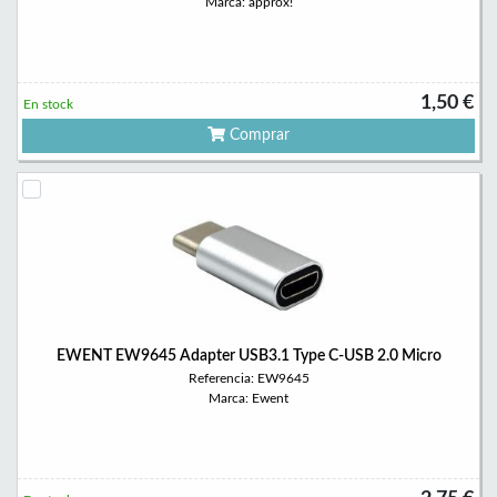
Marca: approx!
1,50 €
En stock
Comprar
EWENT EW9645 Adapter USB3.1 Type C-USB 2.0 Micro
Referencia: EW9645
Marca: Ewent