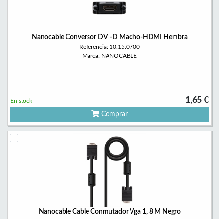
Nanocable Conversor DVI-D Macho-HDMI Hembra
Referencia: 10.15.0700
Marca: NANOCABLE
1,65 €
En stock
Comprar
Nanocable Cable Conmutador Vga 1, 8 M Negro