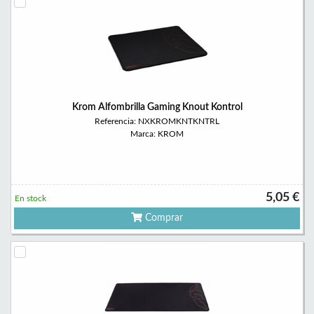
Krom Alfombrilla Gaming Knout Kontrol
Referencia: NXKROMKNTKNTRL
Marca: KROM
5,05 €
En stock
Comprar