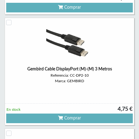
Comprar
Gembird Cable DisplayPort (M)-(M) 3 Metros
Referencia: CC-DP2-10
Marca: GEMBIRD
4,75 €
En stock
Comprar