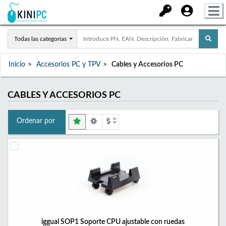
Todas las categorías
Inicio
Accesorios PC y TPV
Cables y Accesorios PC
CABLES Y ACCESORIOS PC
Ordenar por
iggual SOP1 Soporte CPU ajustable con ruedas