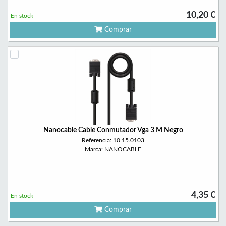
10,20 €
En stock
Comprar
Nanocable Cable Conmutador Vga 3 M Negro
Referencia: 10.15.0103
Marca: NANOCABLE
4,35 €
En stock
Comprar