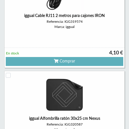
iggual Cable RJ11 2 metros para cajones IRON
Referencia: IGG319574
Marca: iggual
4,10 €
En stock
Comprar
iggual Alfombrilla ratón 30x25 cm Nexus
Referencia: IGG320587