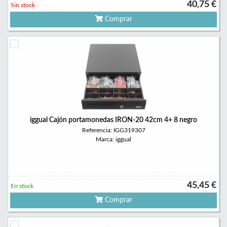
40,75 €
Sin stock
Comprar
iggual Cajón portamonedas IRON-20 42cm 4+ 8 negro
Referencia: IGG319307
Marca: iggual
45,45 €
En stock
Comprar