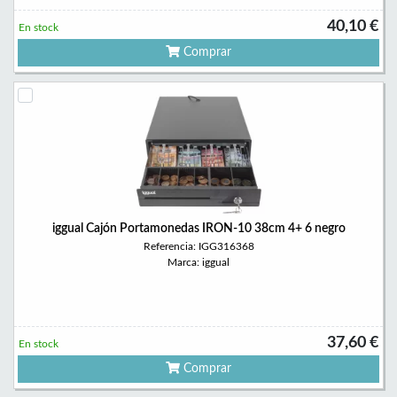
40,10 €
En stock
Comprar
iggual Cajón Portamonedas IRON-10 38cm 4+ 6 negro
Referencia: IGG316368
Marca: iggual
37,60 €
En stock
Comprar