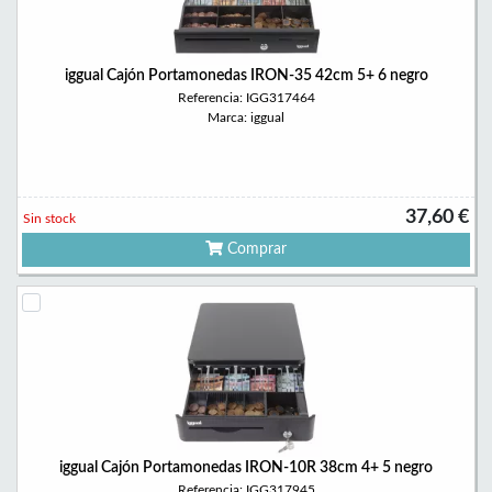
iggual Cajón Portamonedas IRON-35 42cm 5+ 6 negro
Referencia: IGG317464
Marca: iggual
37,60 €
Sin stock
Comprar
iggual Cajón Portamonedas IRON-10R 38cm 4+ 5 negro
Referencia: IGG317945