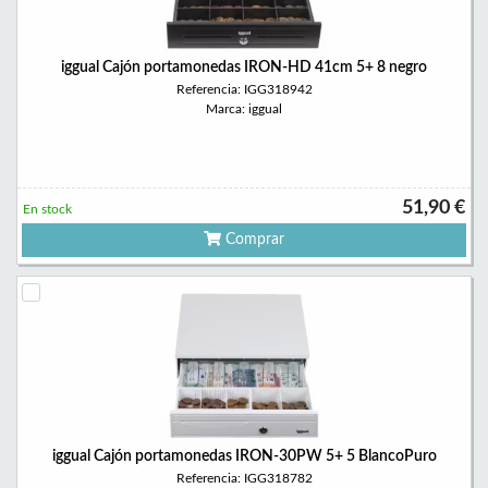
iggual Cajón portamonedas IRON-HD 41cm 5+ 8 negro
Referencia: IGG318942
Marca: iggual
51,90 €
En stock
Comprar
iggual Cajón portamonedas IRON-30PW 5+ 5 BlancoPuro
Referencia: IGG318782