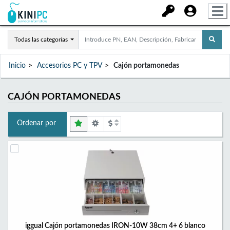
Todas las categorías
Inicio
Accesorios PC y TPV
Cajón portamonedas
CAJÓN PORTAMONEDAS
Ordenar por
iggual Cajón portamonedas IRON-10W 38cm 4+ 6 blanco