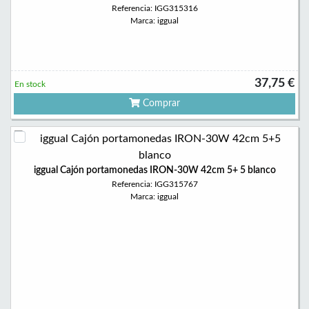
Referencia: IGG315316
Marca: iggual
37,75 €
En stock
Comprar
iggual Cajón portamonedas IRON-30W 42cm 5+ 5 blanco
Referencia: IGG315767
Marca: iggual