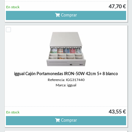
47,70 €
En stock
Comprar
iggual Cajón Portamonedas IRON-50W 42cm 5+ 8 blanco
Referencia: IGG317440
Marca: iggual
43,55 €
En stock
Comprar