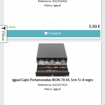
Referencia: IGG316962
Marca: iggual
5,50 €
En stock
Filtrar
Comprar
iggual Cajón Portamonedas IRON-70 44, 5cm 5+ 8 negro
Referencia: IGG317433
Marca: iggual