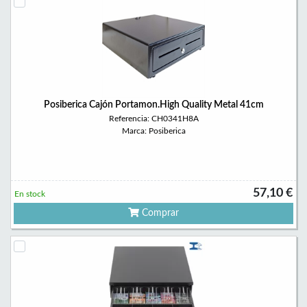
Posiberica Cajón Portamon.High Quality Metal 41cm
Referencia: CH0341H8A
Marca: Posiberica
57,10 €
En stock
Comprar