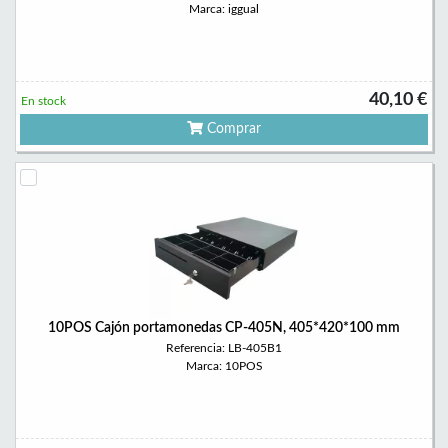
Marca: iggual
40,10 €
En stock
Comprar
10POS Cajón portamonedas CP-405N, 405*420*100 mm
Referencia: LB-405B1
Marca: 10POS