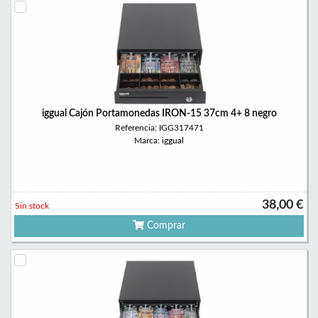
iggual Cajón Portamonedas IRON-15 37cm 4+ 8 negro
Referencia: IGG317471
Marca: iggual
38,00 €
Sin stock
Comprar