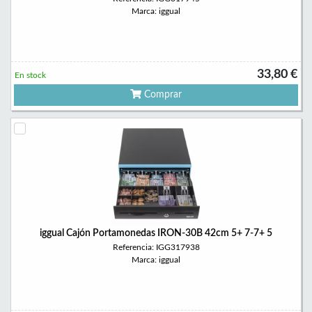
Marca: iggual
33,80 €
En stock
Comprar
iggual Cajón Portamonedas IRON-30B 42cm 5+ 7-7+ 5
Referencia: IGG317938
Marca: iggual