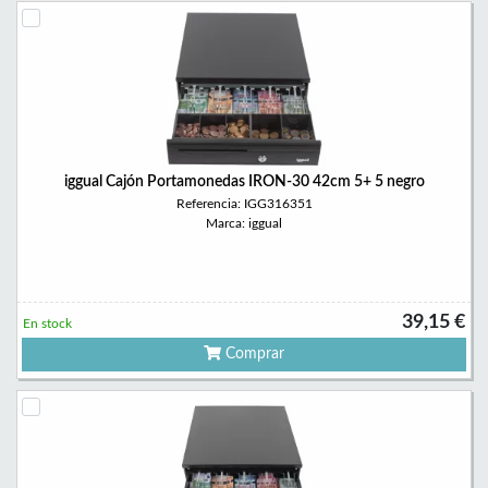
iggual Cajón Portamonedas IRON-30 42cm 5+ 5 negro
Referencia: IGG316351
Marca: iggual
39,15 €
En stock
Comprar