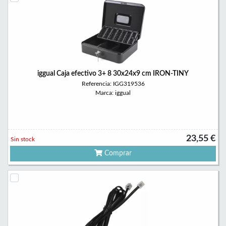
iggual Caja efectivo 3+ 8 30x24x9 cm IRON-TINY
Referencia: IGG319536
Marca: iggual
23,55 €
Sin stock
Comprar