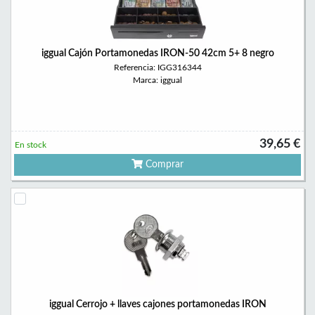
iggual Cajón Portamonedas IRON-50 42cm 5+ 8 negro
Referencia: IGG316344
Marca: iggual
39,65 €
En stock
Comprar
iggual Cerrojo + llaves cajones portamonedas IRON